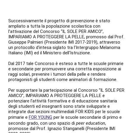
Successivamente il progetto di prevenzione è stato
ampliato a tutta la popolazione scolastica con
l’attivazione del Concorso “IL SOLE PER AMICO”,
IMPARIAMO A PROTEGGERE LA PELLE, promosso dal Prof.
Giuseppe Palmieri (Presidente IMI 2017-2019), attraverso
un protocollo d'intesa siglato tra l'Intergruppo Melanoma
Italiano (IMI) ed il Ministero dell'Istruzione.
Dal 2017 tale Concorso è esteso a tutte le scuole primarie
e secondarie per promuovere una corretta esposizione ai
raggi solari, prevenire i tumori della pelle e rendere
protagonisti gli studenti come animatori di formazione.
Per supportare la partecipazione al Concorso “IL SOLE PER
AMICO”, IMPARIAMO A PROTEGGERE LA PELLE e
potenziare l’attività formativa e di educazione sanitaria
degli studenti ed insegnanti sono state sviluppate e
integrate due sezioni multimediali FOR KIDS per le scuole
primarie e
FOR YOUNG
per le scuole secondarie di primo e
secondo grado, con uno spazio di
peer education
,
promosse dal Prof. Ignazio Stanganelli (Presidente IMI