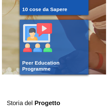
10 cose da Sapere
Peer Education
Programme
Storia del
Progetto