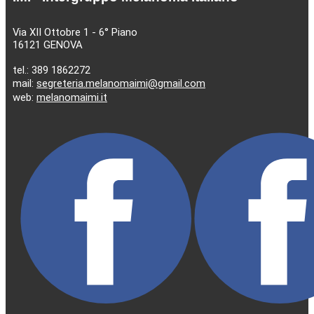
Via XII Ottobre 1 - 6° Piano
16121 GENOVA
tel.: 389 1862272
mail:
segreteria.melanomaimi@gmail.com
web:
melanomaimi.it