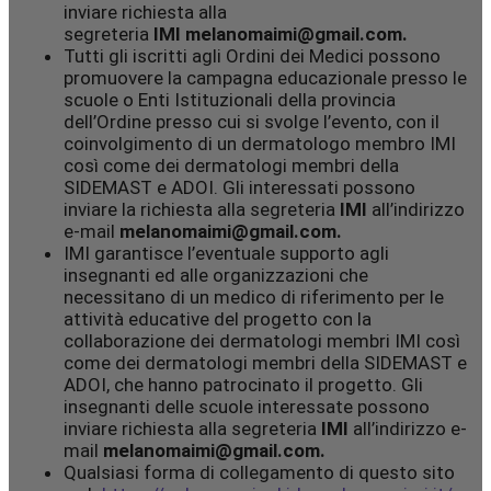
inviare richiesta alla
segreteria
IMI
melanomaimi@gmail.com.
Tutti gli iscritti agli Ordini dei Medici possono
promuovere la campagna educazionale presso le
scuole o Enti Istituzionali della provincia
dell’Ordine presso cui si svolge l’evento, con il
coinvolgimento di un dermatologo membro IMI
così come dei dermatologi membri della
SIDEMAST e ADOI. Gli interessati possono
inviare la richiesta alla segreteria
IMI
all’indirizzo
e-mail
melanomaimi@gmail.com.
IMI garantisce l’eventuale supporto agli
insegnanti ed alle organizzazioni che
necessitano di un medico di riferimento per le
attività educative del progetto con la
collaborazione dei dermatologi membri IMI così
come dei dermatologi membri della SIDEMAST e
ADOI, che hanno patrocinato il progetto. Gli
insegnanti delle scuole interessate possono
inviare richiesta alla segreteria
IMI
all’indirizzo e-
mail
melanomaimi@gmail.com.
Qualsiasi forma di collegamento di questo sito