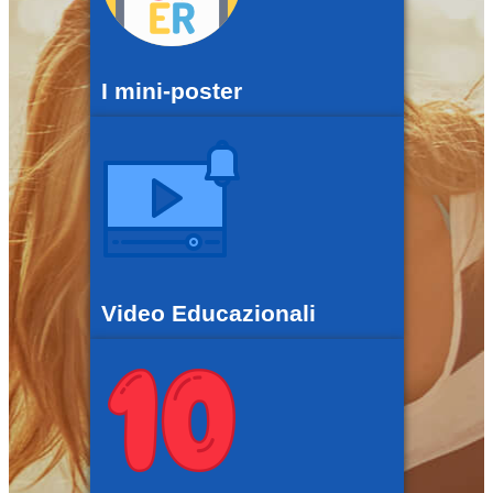
I mini-poster
Video Educazionali