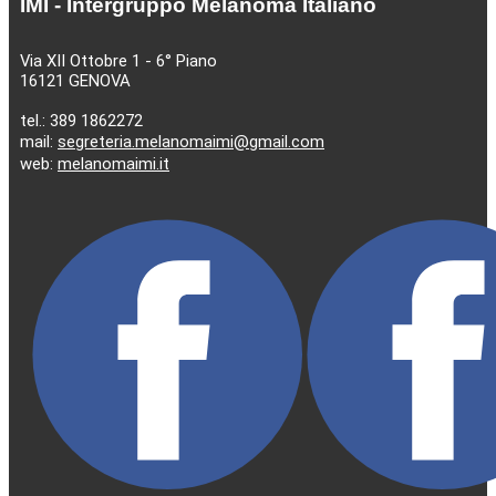
IMI - Intergruppo Melanoma Italiano
Via XII Ottobre 1 - 6° Piano
16121 GENOVA
tel.: 389 1862272
mail:
segreteria.melanomaimi@gmail.com
web:
melanomaimi.it